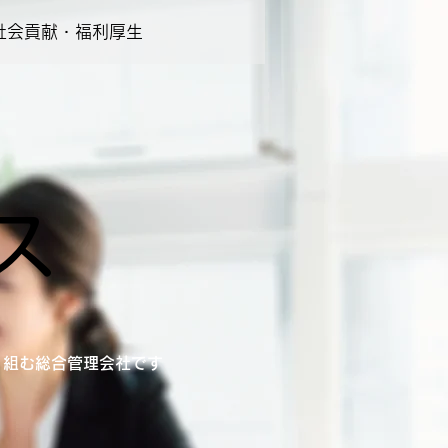
社会貢献・福利厚生
ス
り組む総合管理会社です