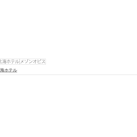
北海ホテル
メゾンオピス
海ホテル