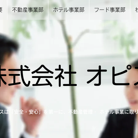
要
不動産事業部
ホテル事業部
フード事業部
株式会社 オピ
スは「安全・安心」を第一に、不動産管理・ ホテル事業に取