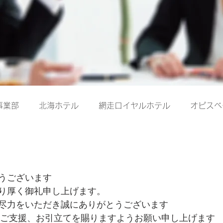
事業部
北海ホテル
網走ロイヤルホテル
オピスベ
うございます
り厚く御礼申し上げます。
尽力をいただき誠にありがとうございます
層のご支援、お引立てを賜りますようお願い申し上げます