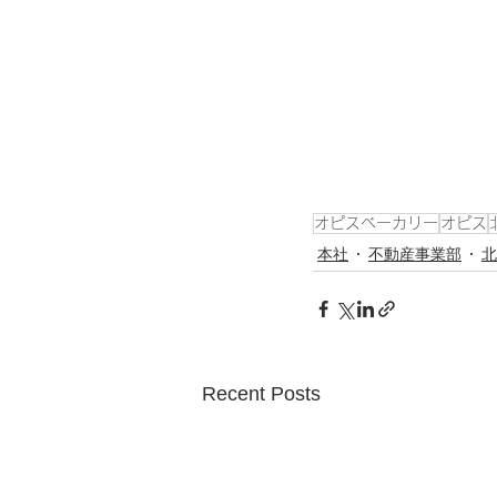
オピスベーカリー
オピス
本社
不動産事業部
北
Recent Posts