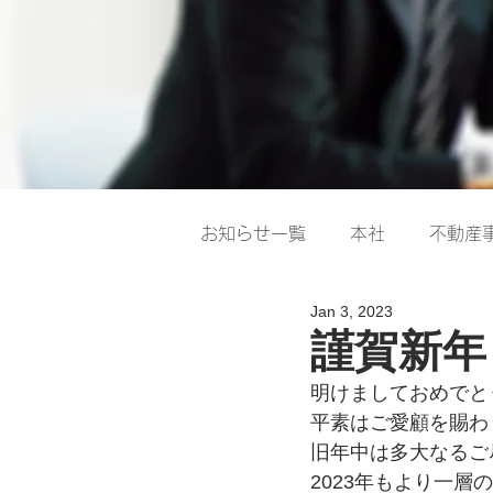
お知らせ一覧
本社
不動産
Jan 3, 2023
謹賀新年
明けましておめでと
平素はご愛顧を賜わ
旧年中は多大なるご
2023年もより一