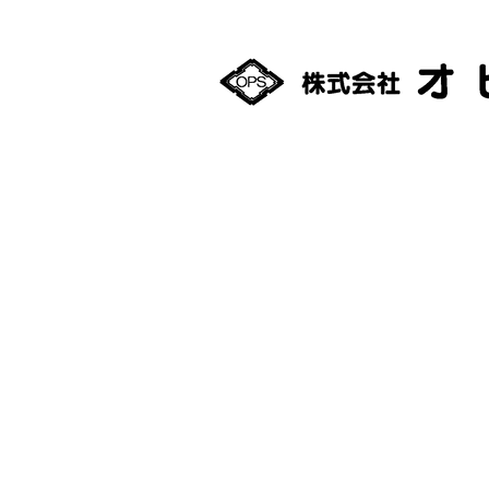
093-0042
北海道網走市潮見１丁目35
TEL：0152-61-0801
FAX：0152-61-0880
適格請求書発行事業者