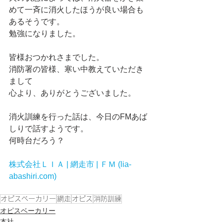
めて一斉に消火したほうが良い場合も
あるそうです。
勉強になりました。
皆様おつかれさまでした。
消防署の皆様、寒い中教えていただき
まして
心より、ありがとうございました。
消火訓練を行った話は、今日のFMあば
しりで話すようです。
何時台だろう？
株式会社ＬＩＡ | 網走市 | ＦＭ (lia-
abashiri.com)
オピスベーカリー
網走
オピス
消防訓練
オピスベーカリー
本社