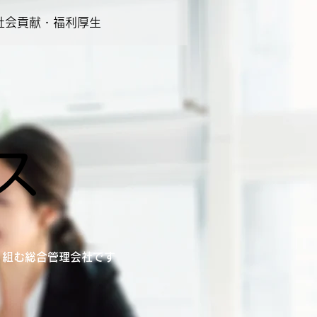
社会貢献・福利厚生
ス
り組む総合管理会社です