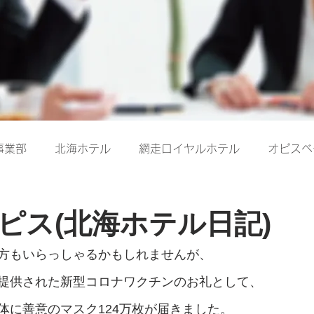
事業部
北海ホテル
網走ロイヤルホテル
オピスベ
ピス(北海ホテル日記)
方もいらっしゃるかもしれませんが、
提供された新型コロナワクチンのお礼として、
体に善意のマスク124万枚が届きました。