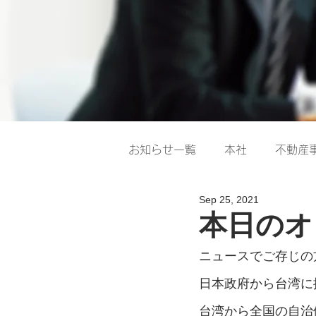
お知らせ一覧
本社
不動産
Sep 25, 2021
本日のオ
ニュースでご存じの
日本政府から台湾に
台湾から全国の自治