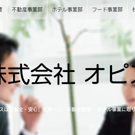
要
不動産事業部
ホテル事業部
フード事業部
株式会社 オピ
スは「安全・安心」を第一に、不動産管理・ ホテル事業に取