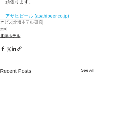
頑張ります。
アサヒビール (asahibeer.co.jp)
オピス
北海ホテル
研修
本社
北海ホテル
See All
Recent Posts