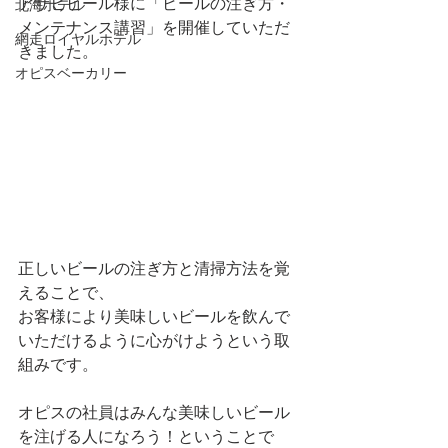
アサヒビール様に「ビールの注ぎ方・
北海ホテル
メンテナンス講習」を開催していただ
網走ロイヤルホテル
きました。
オピスベーカリー
正しいビールの注ぎ方と清掃方法を覚
えることで、
お客様により美味しいビールを飲んで
いただけるように心がけようという取
組みです。
オピスの社員はみんな美味しいビール
を注げる人になろう！ということで