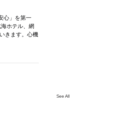
安心」を第一
北海ホテル、網
いきます。心機
See All