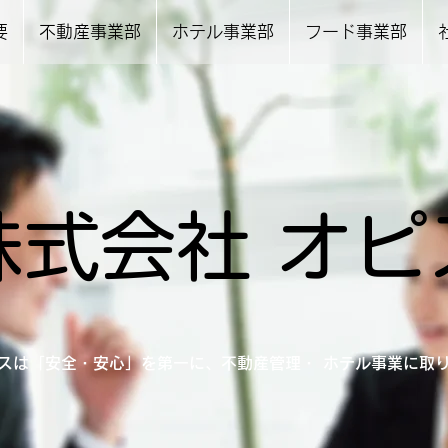
要
不動産事業部
ホテル事業部
フード事業部
株式会社 オピ
スは「安全・安心」を第一に、不動産管理・ ホテル事業に取