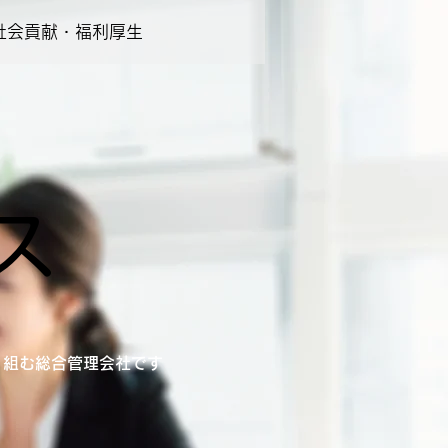
社会貢献・福利厚生
ス
り組む総合管理会社です