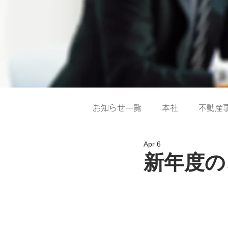
お知らせ一覧
本社
不動産
Apr 6
新年度の