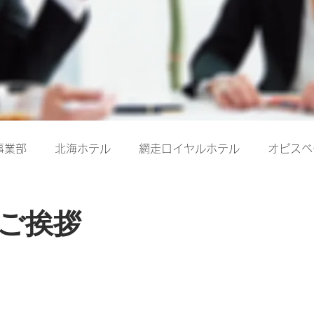
事業部
北海ホテル
網走ロイヤルホテル
オピスベ
ご挨拶