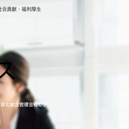
社会貢献・福利厚生
ス
り組む総合管理会社です