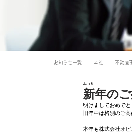
お知らせ一覧
本社
不動産
Jan 6
新年のご
明けましておめでと
旧年中は格別のご高
本年も株式会社オピ