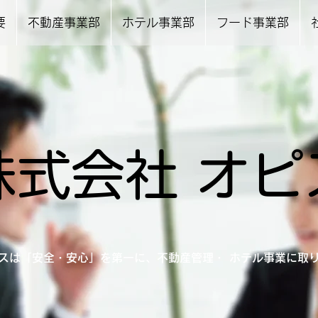
要
不動産事業部
ホテル事業部
フード事業部
株式会社 オピ
スは「安全・安心」を第一に、不動産管理・ ホテル事業に取