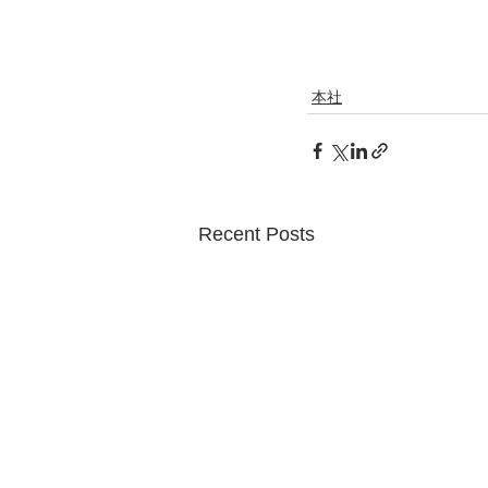
本社
Recent Posts