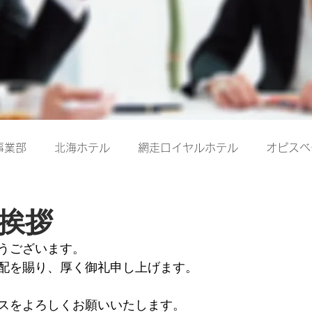
事業部
北海ホテル
網走ロイヤルホテル
オピスベ
挨拶
うございます。
配を賜り、厚く御礼申し上げます。
スをよろしくお願いいたします。