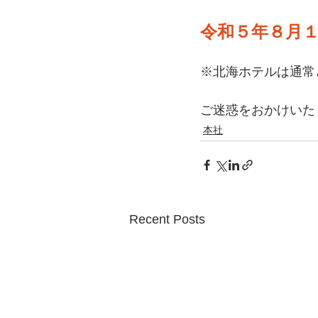
令和５年８月１
※北海ホテルは通常
ご迷惑をおかけいた
本社
Recent Posts