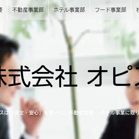
要
不動産事業部
ホテル事業部
フード事業部
株式会社 オピ
スは「安全・安心」を第一に、不動産管理・ ホテル事業に取