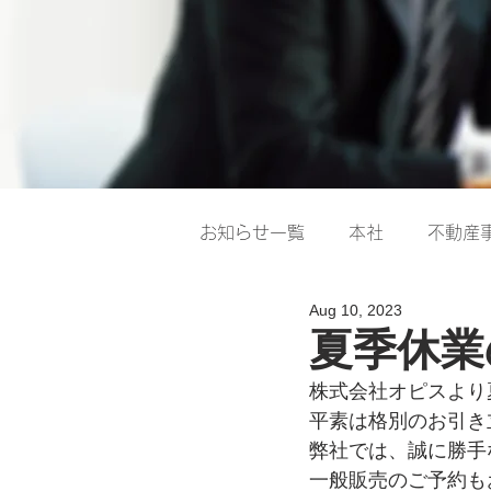
お知らせ一覧
本社
不動産
Aug 10, 2023
夏季休業
株式会社オピスより
平素は格別のお引き
弊社では、誠に勝手
一般販売のご予約も