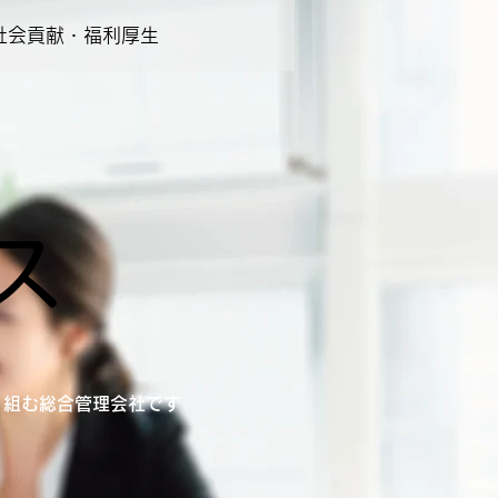
社会貢献・福利厚生
ス
り組む総合管理会社です