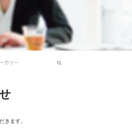
ーカリー
せ
だきます。