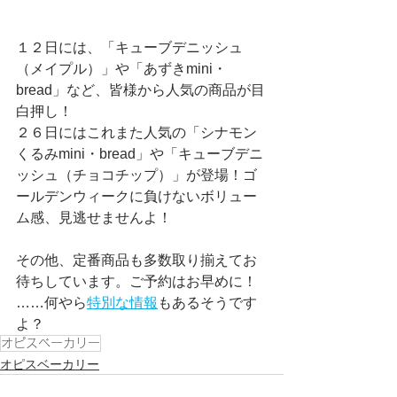
１２日には、「キューブデニッシュ
（メイプル）」や「あずきmini・
bread」など、皆様から人気の商品が目
白押し！
２６日にはこれまた人気の「シナモン
くるみmini・bread」や「キューブデニ
ッシュ（チョコチップ）」が登場！ゴ
ールデンウィークに負けないボリュー
ム感、見逃せませんよ！
その他、定番商品も多数取り揃えてお
待ちしています。ご予約はお早めに！
……何やら
特別な情報
もあるそうです
よ？
オピスベーカリー
オピスベーカリー