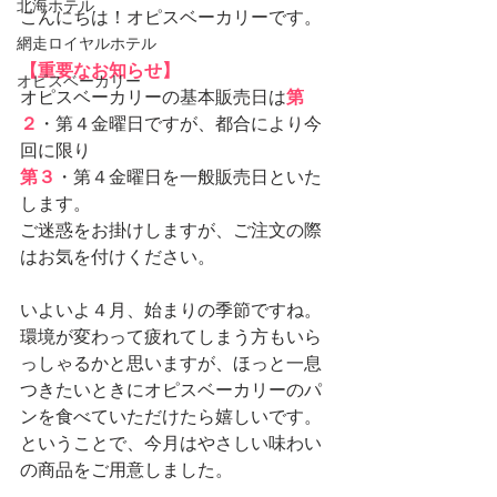
北海ホテル
こんにちは！オピスベーカリーです。
網走ロイヤルホテル
【重要なお知らせ】
オピスベーカリー
オピスベーカリーの基本販売日は
第
２
・第４金曜日ですが、都合により今
回に限り
第３
・第４金曜日を一般販売日といた
します。
ご迷惑をお掛けしますが、ご注文の際
はお気を付けください。
いよいよ４月、始まりの季節ですね。
環境が変わって疲れてしまう方もいら
っしゃるかと思いますが、ほっと一息
つきたいときにオピスベーカリーのパ
ンを食べていただけたら嬉しいです。
ということで、今月はやさしい味わい
の商品をご用意しました。