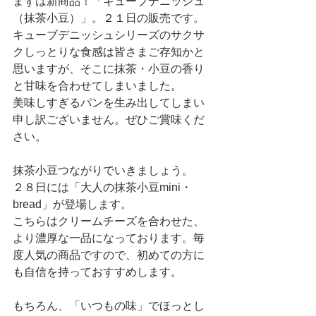
まずは新商品！「キューブデニッシュ
（抹茶小豆）」。２１日の販売です。
キューブデニッシュシリーズのサクサ
クしっとりな食感は皆さまご存知かと
思いますが、そこに抹茶・小豆の香り
と甘味を合わせてしまいました。
美味しすぎるパンを生み出してしまい
申し訳ございません。ぜひご賞味くだ
さい。
抹茶小豆つながりでいきましょう。
２８日には「大人の抹茶小豆mini・
bread」が登場します。
こちらはクリームチーズを合わせた、
より濃厚な一品になっております。毎
度人気の商品ですので、初めての方に
も自信を持っておすすめします。
もちろん、「いつもの味」でほっとし