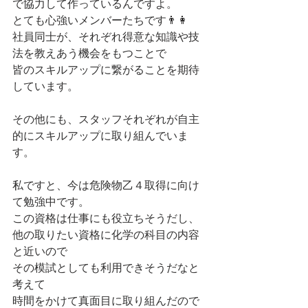
で協力して作っているんですよ。
とても心強いメンバーたちです👨👩
社員同士が、それぞれ得意な知識や技
法を教えあう機会をもつことで
皆のスキルアップに繋がることを期待
しています。
その他にも、スタッフそれぞれが自主
的にスキルアップに取り組んでいま
す。
私ですと、今は危険物乙４取得に向け
て勉強中です。
この資格は仕事にも役立ちそうだし、
他の取りたい資格に化学の科目の内容
と近いので
その模試としても利用できそうだなと
考えて
時間をかけて真面目に取り組んだので