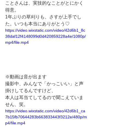
ことさんは、実技的なことがとにかく
得意。
1年ぶりの草刈りも、さすが上手でし
た。いつも本当にありがとう♡
https://video.wixstatic.com/video/42d6b1_8c
38daf12f4148099d0d420859228a4e/1080p/
mp4/file.mp4
※動画は音が出ます
撮影中、みんなで「かっこいい」と声
掛けしてるんですけど、
本人は耳当てしてるので聞こえていま
せん、笑。
https://video.wixstatic.com/video/42d6b1_ca
7b15fb70644283b663833443f3212e/480p/m
p4/file.mp4