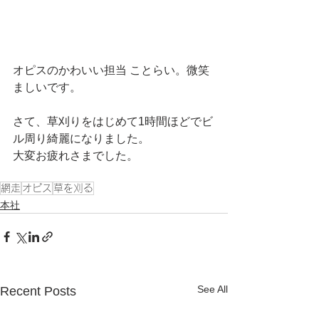
オピスのかわいい担当 ことらい。微笑
ましいです。
さて、草刈りをはじめて1時間ほどでビ
ル周り綺麗になりました。
大変お疲れさまでした。
網走
オピス
草を刈る
本社
See All
Recent Posts