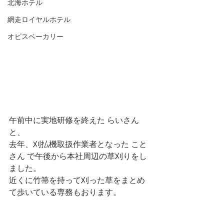
北海ホテル
網走ロイヤルホテル
オピスベーカリー
午前中に実地研修を終えた らいさん 
と、
去年、刈払機取扱作業者となった こと
さん で午後から本社周辺の草刈りをし
ました。
近くに竹箒を持って刈った草をまとめ
て歩いている専務もおります。