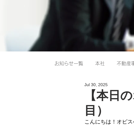
お知らせ一覧
本社
不動産
Jul 30, 2025
【本日の
目）
こんにちは！オピス