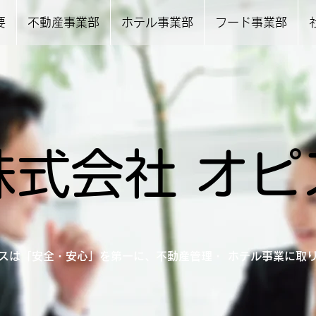
要
不動産事業部
ホテル事業部
フード事業部
株式会社 オピ
スは「安全・安心」を第一に、不動産管理・ ホテル事業に取