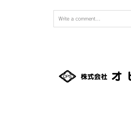
Write a comment...
オピスベーカリー 最終一般
販売のお知らせ
093-0042
北海道網走市潮見１丁目35
TEL：0152-61-0801
FAX：0152-61-0880
適格請求書発行事業者