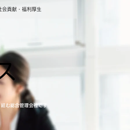
社会貢献・福利厚生
ス
り組む総合管理会社です