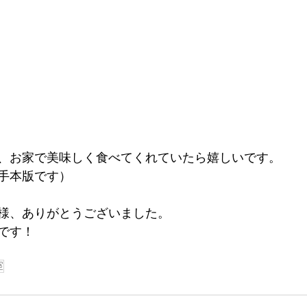
、お家で美味しく食べてくれていたら嬉しいです。
手本版です）
様、ありがとうございました。
です！
室