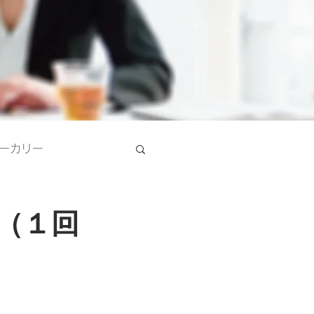
ーカリー
（１回