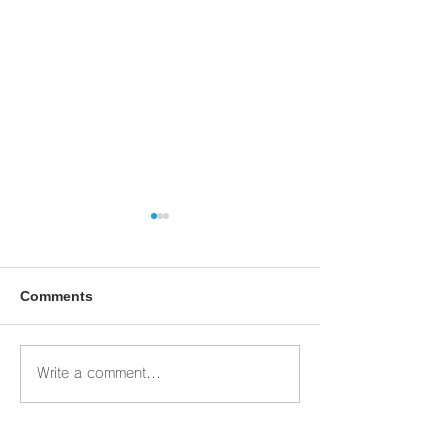
Comments
臨時休業のお知らせ
臨時休業のお知
Write a comment...