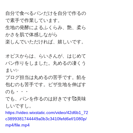
自分で食べるパンだけを自分で作るの
で素手で作業しています。
生地の発酵によるふくらみ、艶、柔ら
かさを肌で体感しながら
楽しんでいただければ、嬉しいです。
オピスからは、らいさんが、はじめて
パン作りをしました。丸めるの凄くう
まい✨
ブログ担当は丸めるの苦手です。餡を
包むのも苦手です。ピザ生地を伸ばす
のも・・・
でも、パンを作るのは好きです🥰美味
しいですし。
https://video.wixstatic.com/video/42d6b1_72
c3899381744449a0b3c3410fefd6ef/1080p/
mp4/file.mp4