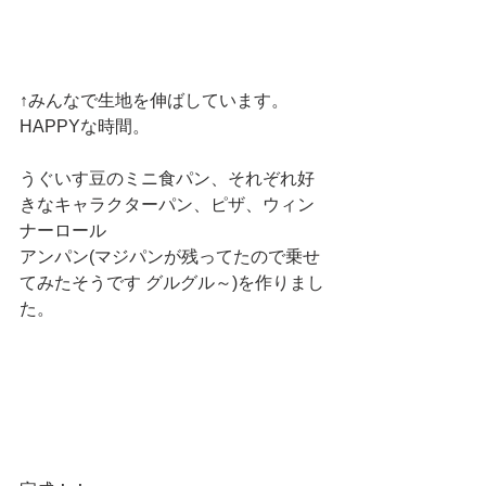
↑みんなで生地を伸ばしています。
HAPPYな時間。
うぐいす豆のミニ食パン、それぞれ好
きなキャラクターパン、ピザ、ウィン
ナーロール
アンパン(マジパンが残ってたので乗せ
てみたそうです グルグル～)を作りまし
た。