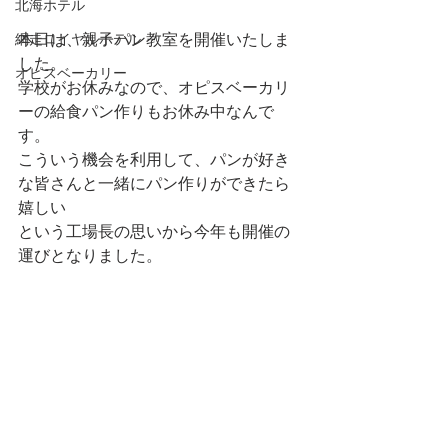
北海ホテル
網走ロイヤルホテル
本日は、親子パン教室を開催いたしま
した。
オピスベーカリー
学校がお休みなので、オピスベーカリ
ーの給食パン作りもお休み中なんで
す。
こういう機会を利用して、パンが好き
な皆さんと一緒にパン作りができたら
嬉しい
という工場長の思いから今年も開催の
運びとなりました。