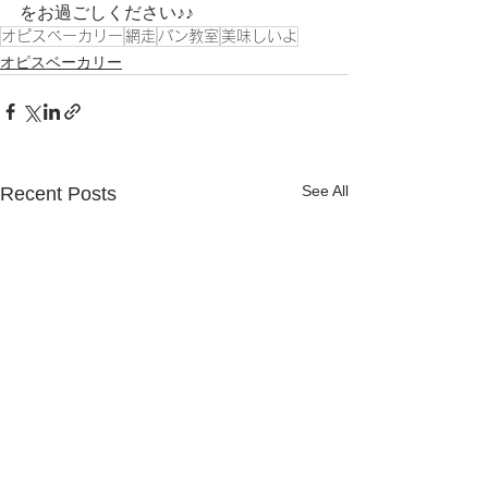
をお過ごしください♪♪
オピスベーカリー
網走
パン教室
美味しいよ
オピスベーカリー
See All
Recent Posts